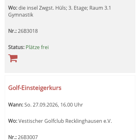
Wo:
die insel Zwgst. Hüls; 3. Etage; Raum 3.1
Gymnastik
Nr.:
26B3018
Status:
Plätze frei
Golf-Einsteigerkurs
Wann:
So.
27.09.2026, 16.00 Uhr
Wo:
Vestischer Golfclub Recklinghausen e.V.
Nr.:
26B3007