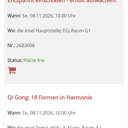
Entspannt einschlafen - erholt aufwachen!
Wann:
So.
08.11.2026, 10.00 Uhr
Wo:
die insel Hauptstelle; EG; Raum G1
Nr.:
26B3008
Status:
Plätze frei
Qi Gong: 18 Formen in Harmonie
Wann:
So.
08.11.2026, 10.00 Uhr
Wo:
die insel Zwgst. Hüls; 3. Etage; Raum 3.1