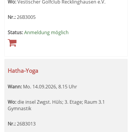
Wo:
Vestischer Golfclub Recklinghausen e.V.
Nr.:
26B3005
Status:
Anmeldung möglich
Hatha-Yoga
Wann:
Mo.
14.09.2026, 8.15 Uhr
Wo:
die insel Zwgst. Hüls; 3. Etage; Raum 3.1
Gymnastik
Nr.:
26B3013