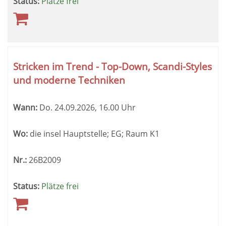
Status:
Plätze frei
Stricken im Trend - Top-Down, Scandi-Styles
und moderne Techniken
Wann:
Do.
24.09.2026, 16.00 Uhr
Wo:
die insel Hauptstelle; EG; Raum K1
Nr.:
26B2009
Status:
Plätze frei