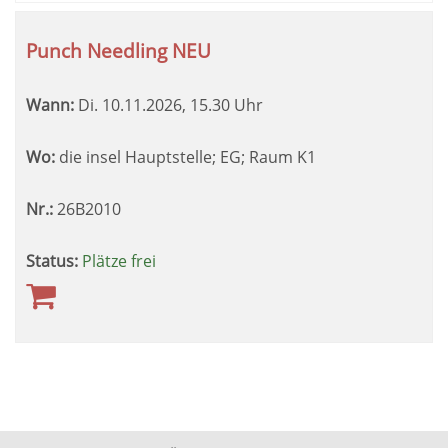
Punch Needling NEU
Wann:
Di.
10.11.2026, 15.30 Uhr
Wo:
die insel Hauptstelle; EG; Raum K1
Nr.:
26B2010
Status:
Plätze frei