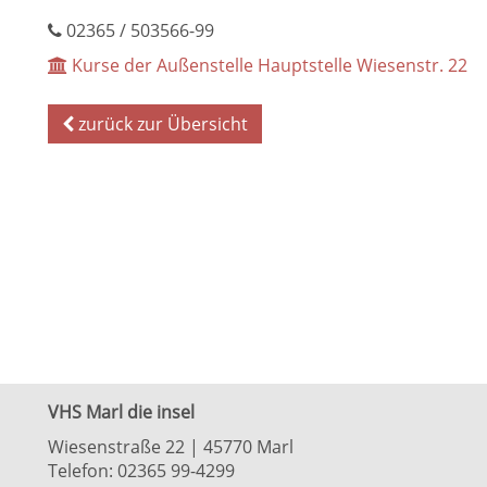
Telefon
02365 / 503566-99
Kurse der Außenstelle Hauptstelle Wiesenstr. 22
zurück zur Übersicht
VHS Marl die insel
Wiesenstraße 22 | 45770 Marl
Telefon: 02365 99-4299