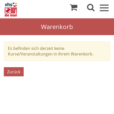
Togg
navig
Warenkorb
Es befinden sich derzeit keine
Kurse/Veranstaltungen in Ihrem Warenkorb.
Zurück