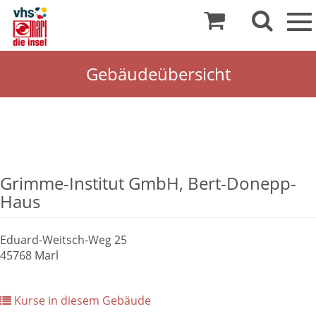
To
nav
Gebäudeübersicht
Grimme-Institut GmbH, Bert-Donepp-
Haus
Eduard-Weitsch-Weg 25
45768 Marl
Kurse in diesem Gebäude