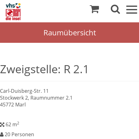
To
nav
Raumübersicht
Zweigstelle: R 2.1
Carl-Duisberg-Str. 11
Stockwerk 2, Raumnummer 2.1
45772 Marl
2
quadratmeter
62
m
20 Personen