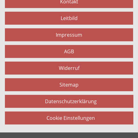
Kontakt
Leitbild
Impressum
AGB
Widerruf
Sitemap
Datenschutzerklärung
Cookie Einstellungen