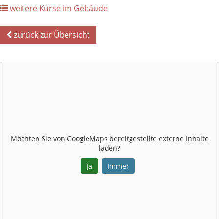
weitere Kurse im Gebäude
zurück zur Übersicht
Möchten Sie von
GoogleMaps
bereitgestellte externe Inhalte
laden?
Ja
Immer