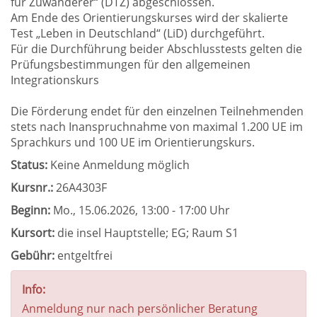
für Zuwanderer“ (DTZ) abgeschlossen.
Am Ende des Orientierungskurses wird der skalierte
Test „Leben in Deutschland“ (LiD) durchgeführt.
Für die Durchführung beider Abschlusstests gelten die
Prüfungsbestimmungen für den allgemeinen
Integrationskurs
Die Förderung endet für den einzelnen Teilnehmenden
stets nach Inanspruchnahme von maximal 1.200 UE im
Sprachkurs und 100 UE im Orientierungskurs.
Status:
Keine Anmeldung möglich
Kursnr.:
26A4303F
Beginn:
Mo.
, 15.06.2026, 13:00 - 17:00 Uhr
Kursort:
die insel Hauptstelle; EG; Raum S1
Gebühr:
entgeltfrei
Info:
Anmeldung nur nach persönlicher Beratung