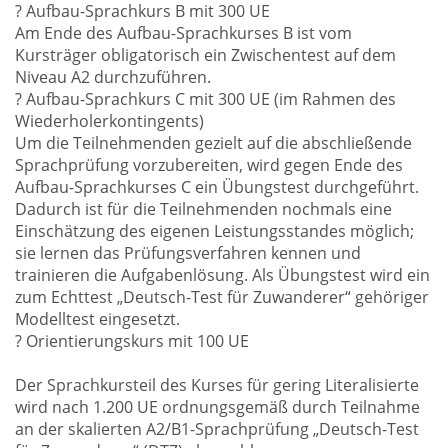
? Aufbau-Sprachkurs B mit 300 UE
Am Ende des Aufbau-Sprachkurses B ist vom
Kursträger obligatorisch ein Zwischentest auf dem
Niveau A2 durchzuführen.
? Aufbau-Sprachkurs C mit 300 UE (im Rahmen des
Wiederholerkontingents)
Um die Teilnehmenden gezielt auf die abschließende
Sprachprüfung vorzubereiten, wird gegen Ende des
Aufbau-Sprachkurses C ein Übungstest durchgeführt.
Dadurch ist für die Teilnehmenden nochmals eine
Einschätzung des eigenen Leistungsstandes möglich;
sie lernen das Prüfungsverfahren kennen und
trainieren die Aufgabenlösung. Als Übungstest wird ein
zum Echttest „Deutsch-Test für Zuwanderer“ gehöriger
Modelltest eingesetzt.
? Orientierungskurs mit 100 UE
Der Sprachkursteil des Kurses für gering Literalisierte
wird nach 1.200 UE ordnungsgemäß durch Teilnahme
an der skalierten A2/B1-Sprachprüfung „Deutsch-Test