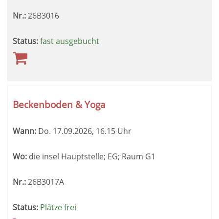
Nr.:
26B3016
Status:
fast ausgebucht
Beckenboden & Yoga
Wann:
Do.
17.09.2026, 16.15 Uhr
Wo:
die insel Hauptstelle; EG; Raum G1
Nr.:
26B3017A
Status:
Plätze frei