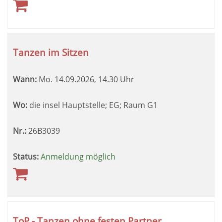
Tanzen im Sitzen
Wann:
Mo.
14.09.2026, 14.30 Uhr
Wo:
die insel Hauptstelle; EG; Raum G1
Nr.:
26B3039
Status:
Anmeldung möglich
ToP - Tanzen ohne festen Partner