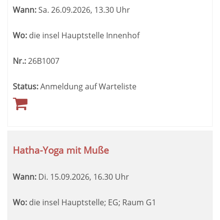
sortiert
Wann:
Sa.
26.09.2026, 13.30 Uhr
werden.
Wo:
die insel Hauptstelle Innenhof
Nr.:
26B1007
Status:
Anmeldung auf Warteliste
Hatha-Yoga mit Muße
Wann:
Di.
15.09.2026, 16.30 Uhr
Wo:
die insel Hauptstelle; EG; Raum G1