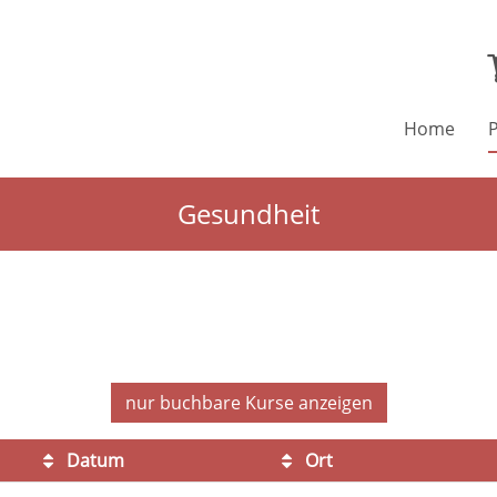
Home
Gesundheit
nur buchbare
Kurse anzeigen
Datum
Ort