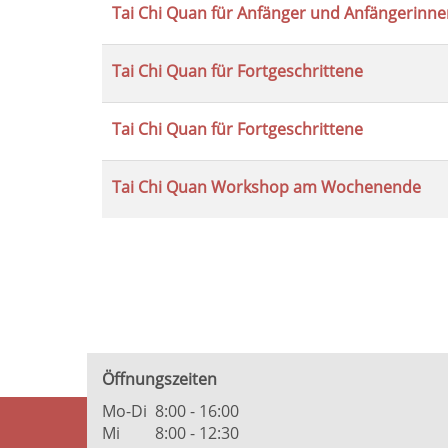
Tai Chi Quan für Anfänger und Anfängerinne
Tabellenüberschriften
können
sortiert
Tai Chi Quan für Fortgeschrittene
werden.
Tai Chi Quan für Fortgeschrittene
Tai Chi Quan Workshop am Wochenende
Öffnungszeiten
Mo-Di
8:00 - 16:00
Mi
8:00 - 12:30