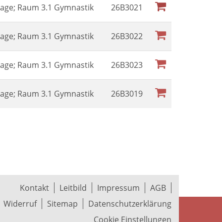
 Etage; Raum 3.1 Gymnastik
26B3021
 Etage; Raum 3.1 Gymnastik
26B3022
 Etage; Raum 3.1 Gymnastik
26B3023
 Etage; Raum 3.1 Gymnastik
26B3019
Kontakt
Leitbild
Impressum
AGB
Widerruf
Sitemap
Datenschutzerklärung
Cookie Einstellungen