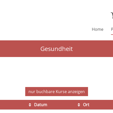
Home
Gesundheit
nur buchbare
Kurse anzeigen
Datum
Ort