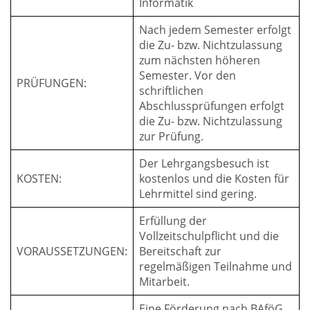
Informatik
Nach jedem Semester erfolgt
die Zu- bzw. Nichtzulassung
zum nächsten höheren
Semester. Vor den
PRÜFUNGEN:
schriftlichen
Abschlussprüfungen erfolgt
die Zu- bzw. Nichtzulassung
zur Prüfung.
Der Lehrgangsbesuch ist
KOSTEN:
kostenlos und die Kosten für
Lehrmittel sind gering.
Erfüllung der
Vollzeitschulpflicht und die
VORAUSSETZUNGEN:
Bereitschaft zur
regelmäßigen Teilnahme und
Mitarbeit.
Eine Förderung nach BAföG