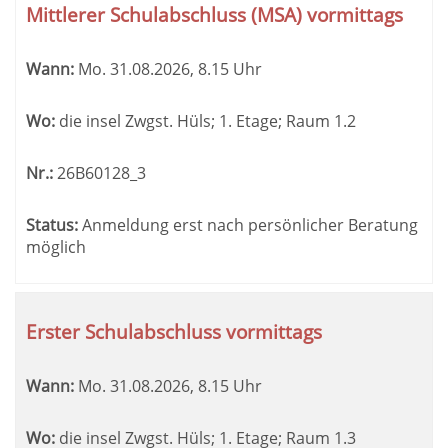
Tabellenüberschriften
Mittlerer Schulabschluss (MSA) vormittags
können
sortiert
Wann:
Mo.
31.08.2026, 8.15 Uhr
werden.
Wo:
die insel Zwgst. Hüls; 1. Etage; Raum 1.2
Nr.:
26B60128_3
Status:
Anmeldung erst nach persönlicher Beratung
möglich
Erster Schulabschluss vormittags
Wann:
Mo.
31.08.2026, 8.15 Uhr
Wo:
die insel Zwgst. Hüls; 1. Etage; Raum 1.3