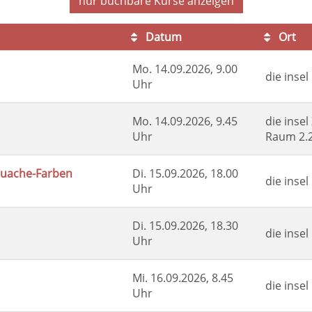
nur buchbare
Kurse anzeigen
Datum
Ort
Mo.
14.09.2026, 9.00
die inse
Uhr
Mo.
14.09.2026, 9.45
die insel
Uhr
Raum 2.
ouache-Farben
Di.
15.09.2026, 18.00
die inse
Uhr
Di.
15.09.2026, 18.30
die inse
Uhr
Mi.
16.09.2026, 8.45
die inse
Uhr