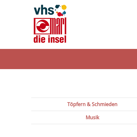
Kultur
und
Töpfern & Schmieden
Gestalten
Musik