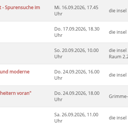
rt - Spurensuche im
Mi.
16.09.2026, 17.45
die inse
Uhr
Do.
17.09.2026, 18.30
die inse
Uhr
So.
20.09.2026, 10.00
die insel
Uhr
Raum 2.
s und moderne
Do.
24.09.2026, 16.00
die inse
Uhr
heitern voran"
Do.
24.09.2026, 18.00
Grimme-I
Uhr
Sa.
26.09.2026, 11.00
die insel
Uhr