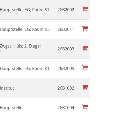
l Hauptstelle; EG; Raum S1
26B2002
l Hauptstelle; EG; Raum K3
26B2011
 Zwgst. Hüls; 2. Etage;
26B2003
2
l Hauptstelle; EG; Raum K1
26B2009
nstitut
26B1002
 Hauptstelle
26B1004