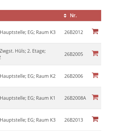
Nr.
Kursstatus
l Hauptstelle; EG; Raum K3
26B2012
 Zwgst. Hüls; 2. Etage;
26B2005
2
l Hauptstelle; EG; Raum K2
26B2006
l Hauptstelle; EG; Raum K1
26B2008A
l Hauptstelle; EG; Raum K3
26B2013