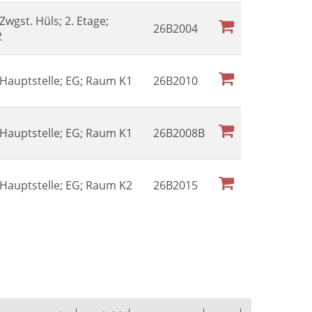
 Zwgst. Hüls; 2. Etage;
26B2004
2
l Hauptstelle; EG; Raum K1
26B2010
l Hauptstelle; EG; Raum K1
26B2008B
l Hauptstelle; EG; Raum K2
26B2015