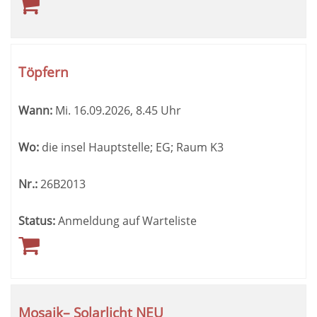
Töpfern
Wann:
Mi.
16.09.2026, 8.45 Uhr
Wo:
die insel Hauptstelle; EG; Raum K3
Nr.:
26B2013
Status:
Anmeldung auf Warteliste
Mosaik– Solarlicht NEU