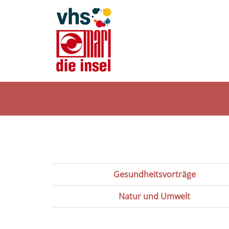
Politik,
Gesellschaft,
Gesundheitsvorträge
Umwelt
Natur und Umwelt
Seite