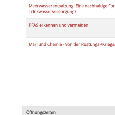
Meerwasserentsalzung: Eine nachhaltige Fo
Trinkwasserversorgung?
PFAS erkennen und vermeiden
Marl und Chemie - von der Rüstungs-/Kriegs
Seite
1
von
2
Öffnungszeiten