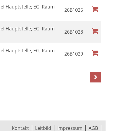
sel Hauptstelle; EG; Raum
26B1025
sel Hauptstelle; EG; Raum
26B1028
sel Hauptstelle; EG; Raum
26B1029
Kontakt
Leitbild
Impressum
AGB