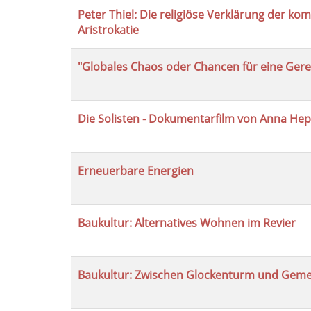
Peter Thiel: Die religiöse Verklärung der k
Aristrokatie
"Globales Chaos oder Chancen für eine Ger
Die Solisten - Dokumentarfilm von Anna He
Erneuerbare Energien
Baukultur: Alternatives Wohnen im Revier
Baukultur: Zwischen Glockenturm und Gem