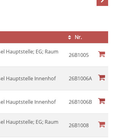
Nr.
Kursstatus
sel Hauptstelle; EG; Raum
26B1005
sel Hauptstelle Innenhof
26B1006A
sel Hauptstelle Innenhof
26B1006B
sel Hauptstelle; EG; Raum
26B1008