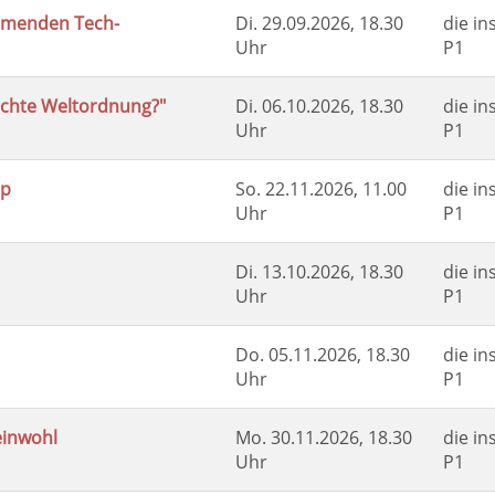
ommenden Tech-
Di.
29.09.2026, 18.30
die in
Uhr
P1
echte Weltordnung?"
Di.
06.10.2026, 18.30
die in
Uhr
P1
pp
So.
22.11.2026, 11.00
die in
Uhr
P1
Di.
13.10.2026, 18.30
die in
Uhr
P1
Do.
05.11.2026, 18.30
die in
Uhr
P1
einwohl
Mo.
30.11.2026, 18.30
die in
Uhr
P1