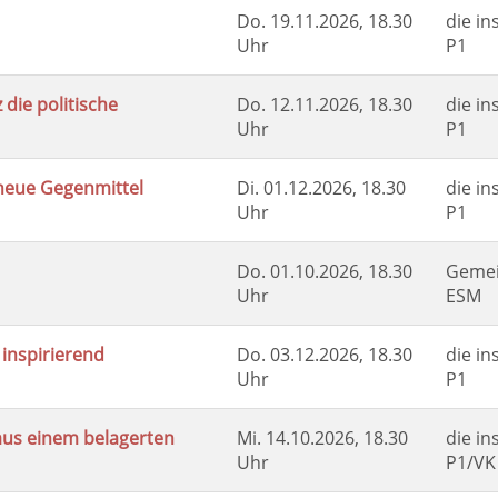
Do.
19.11.2026, 18.30
die in
Uhr
P1
 die politische
Do.
12.11.2026, 18.30
die in
Uhr
P1
 neue Gegenmittel
Di.
01.12.2026, 18.30
die in
Uhr
P1
Do.
01.10.2026, 18.30
Gemei
Uhr
ESM
 inspirierend
Do.
03.12.2026, 18.30
die in
Uhr
P1
aus einem belagerten
Mi.
14.10.2026, 18.30
die in
Uhr
P1/VK