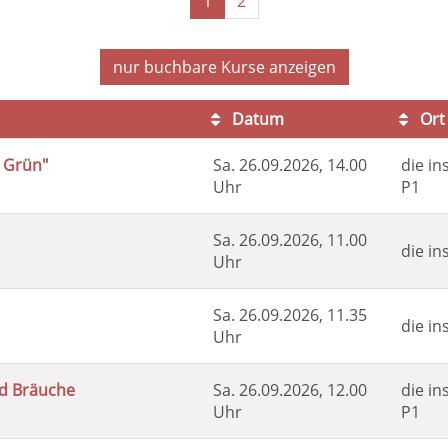
1
2
nur buchbare
Kurse anzeigen
Datum
Ort
 Grün"
Sa.
26.09.2026, 14.00
die in
Uhr
P1
Sa.
26.09.2026, 11.00
die in
Uhr
Sa.
26.09.2026, 11.35
die in
Uhr
nd Bräuche
Sa.
26.09.2026, 12.00
die in
Uhr
P1